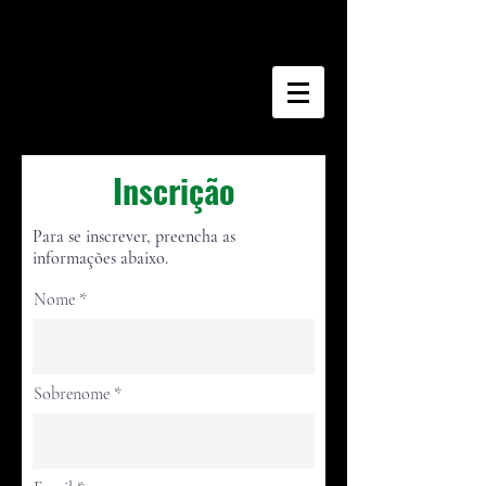
Inscrição
Para se inscrever, preencha as
informações abaixo.
Nome
Sobrenome