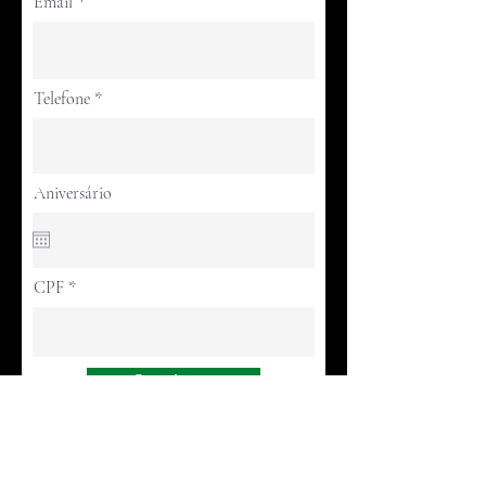
Email
Telefone
Aniversário
CPF
Continuar